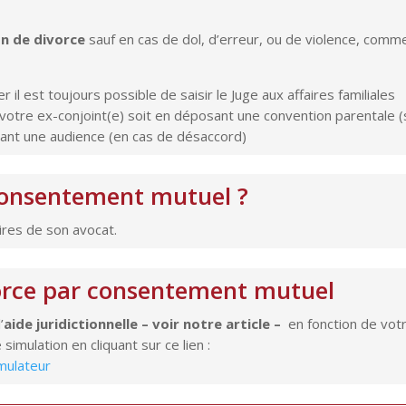
n de divorce
sauf en cas de dol, d’erreur, ou de violence, comm
r il est toujours possible de saisir le Juge aux affaires familiales
otre ex-conjoint(e) soit en déposant une convention parentale (
ant une audience (en cas de désaccord)
 consentement mutuel ?
res de son avocat.
ivorce par consentement mutuel
’
aide juridictionnelle – voir notre article –
en fonction de vot
simulation en cliquant sur ce lien :
imulateur