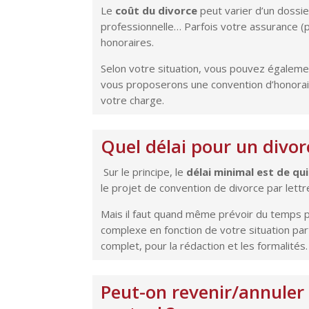
Le
coût du divorce
peut varier d’un dossier
professionnelle… Parfois votre assurance (p
honoraires.
Selon votre situation, vous pouvez égalemen
vous proposerons une convention d’honorai
votre charge.
Quel délai pour un divo
Sur le principe, le
délai minimal est de qu
le projet de convention de divorce par lett
Mais il faut quand même prévoir du temps po
complexe en fonction de votre situation parti
complet, pour la rédaction et les formalités.
Peut-on revenir/annuler