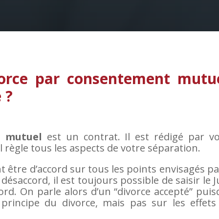
vorce par consentement mutue
 ?
t mutuel
est un contrat. Il est rédigé par vo
Il règle tous les aspects de votre séparation.
 être d’accord sur tous les points envisagés pa
 désaccord, il est toujours possible de saisir le 
ord. On parle alors d’un “divorce accepté” pui
 principe du divorce, mais pas sur les effets