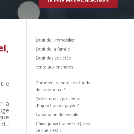
JE PAIE MES HONORAIRES
Droit de l'immobilier
l,
Droit de la famille
Droit des sociétés
vente aux encheres
tre
Comment vendre son fonds
de commerce ?
Qu’est que la procédure
r la
d’injonction de payer ?
Juge
La garantie décennale
sque
 du
L’aide juridictionnelle, Qu’est-
ce que c’est ?