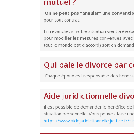
mutuel ?
On ne peut pas “annuler” une conventio
pour tout contrat.
En revanche, si votre situation vient à évolue
pour modifier les mesures convenues avec v
tout le monde est d’accord) soit en demand
Qui paie le divorce par
Chaque époux est responsable des honorai
Aide juridictionnelle d
Il est possible de demander le bénéfice de l
situation personnelle. Vous pouvez faire une 
https://www.aidejuridictionnelle.justice.fr/s