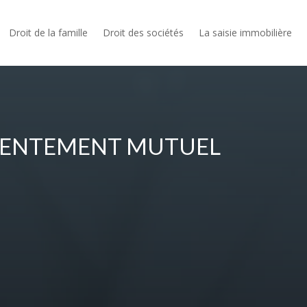
Droit de la famille
Droit des sociétés
La saisie immobilière
SENTEMENT MUTUEL