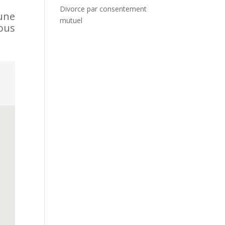
Divorce par consentement
une
mutuel
vous