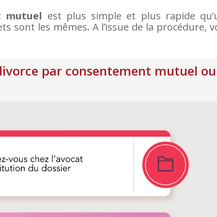
t mutuel
est plus simple et plus rapide qu’
fets sont les mêmes. A l’issue de la procédure, 
divorce par consentement mutuel ou