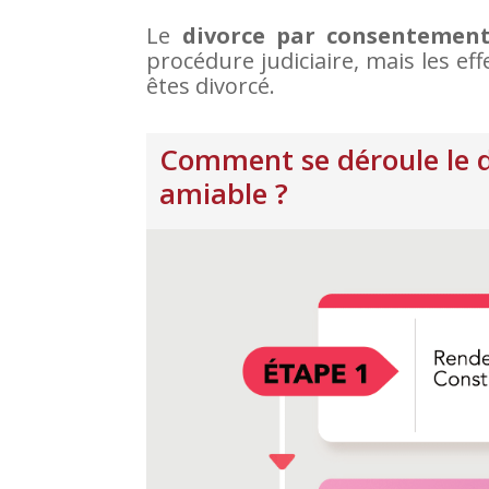
Le
divorce par consentemen
procédure judiciaire, mais les ef
êtes divorcé.
Comment se déroule le 
amiable ?