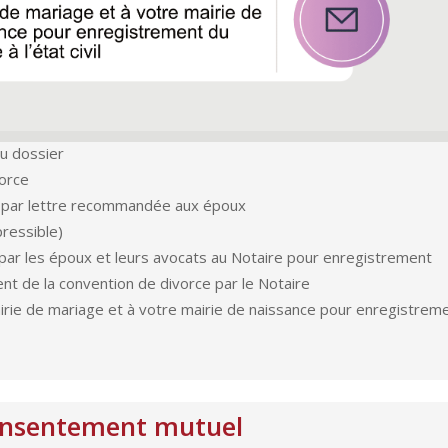
du dossier
vorce
e par lettre recommandée aux époux
pressible)
 par les époux et leurs avocats au Notaire pour enregistrement
nt de la convention de divorce par le Notaire
airie de mariage et à votre mairie de naissance pour enregistrem
consentement mutuel