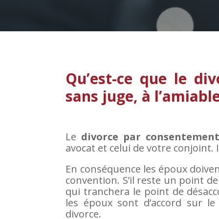
Qu’est-ce que le di
sans juge, à l’amiable
Le
divorce par consentemen
avocat et celui de votre conjoint. 
En conséquence les époux doivent
convention. S’il reste un point de
qui tranchera le point de désacc
les époux sont d’accord sur le
divorce.