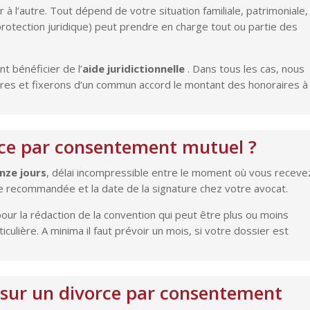
 à l’autre. Tout dépend de votre situation familiale, patrimoniale,
rotection juridique) peut prendre en charge tout ou partie des
t bénéficier de l’
aide juridictionnelle
. Dans tous les cas, nous
res et fixerons d’un commun accord le montant des honoraires à
rce par consentement mutuel ?
inze jours
, délai incompressible entre le moment où vous receve
re recommandée et la date de la signature chez votre avocat.
ur la rédaction de la convention qui peut être plus ou moins
culière. A minima il faut prévoir un mois, si votre dossier est
 sur un divorce par consentement