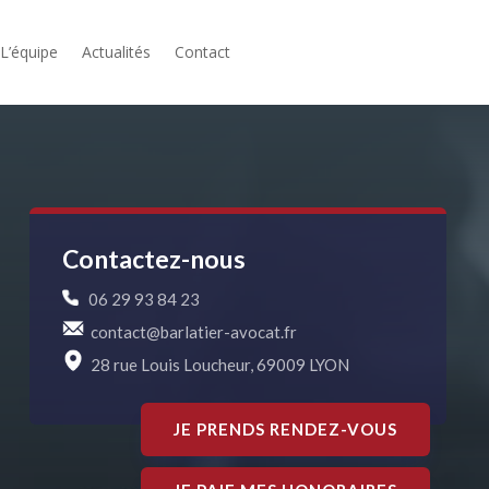
L’équipe
Actualités
Contact
Contactez-nous
06 29 93 84 23
contact@barlatier-avocat.fr
28 rue Louis Loucheur, 69009 LYON
JE PRENDS RENDEZ-VOUS